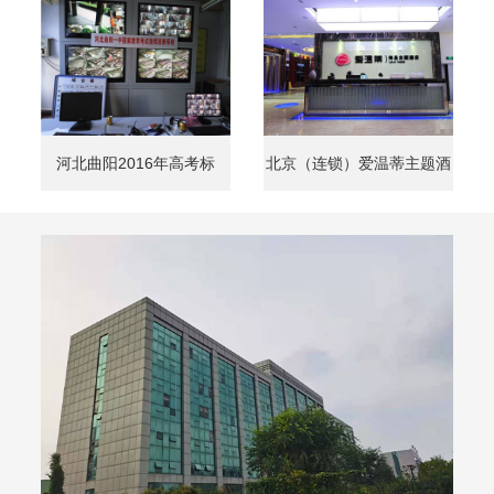
河北曲阳2016年高考标
北京（连锁）爱温蒂主题酒