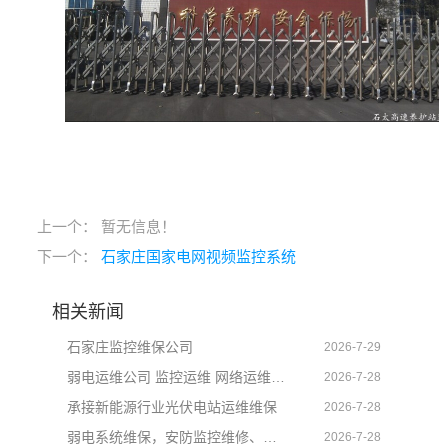
上一个： 暂无信息！
下一个：
石家庄国家电网视频监控系统
相关新闻
石家庄监控维保公司
2026-7-29
弱电运维公司 监控运维 网络运维 智能化系统运维
2026-7-28
承接新能源行业光伏电站运维维保
2026-7-28
弱电系统维保，安防监控维修、门禁道闸维修、定期上门维保技术服务
2026-7-28