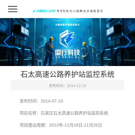
石太高速公路养护站监控系统
发布时间：2014-12-15
发布时间：
2014-07-19
项目名称：石家庄石太高速公路养护站监控系统
项目建设周期：
2013
年
-11
月
18
日
-11
月
26
日