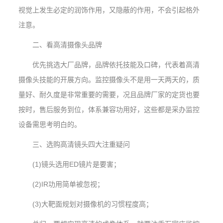
视觉上发生必定的润饰作用，又隐蔽的作用，不会引起格外
注意。
二、看高清摄像头品牌
优先挑选大厂品牌，品牌依托技能及口碑，代表着高清
摄像头技能的开展方向。监控摄像头不是用一天两天的，质
量好、耐久度是非常重要的需要，况且品牌厂家的定货也要
按时，售后服务到位，体系兼容功用好，这些都是采办监控
设备需思考明白的。
三、选购高清镜头四大注重疑问
(1)镜头选用ED镜片是要害；
(2)IR功用简单被忽视；
(3)大靶面规划对摄像机的习惯程度高；