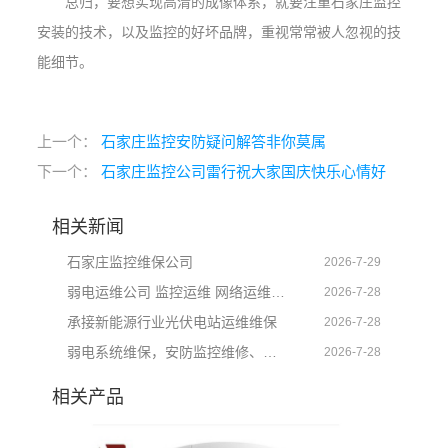
总归，要想实现高清的成像体系，就要注重石家庄监控
安装的技术，以及监控的好坏品牌，重视常常被人忽视的技
能细节。
上一个：
石家庄监控安防疑问解答非你莫属
下一个：
石家庄监控公司雷行祝大家国庆快乐心情好
相关新闻
石家庄监控维保公司
2026-7-29
弱电运维公司 监控运维 网络运维 智能化系统运维
2026-7-28
承接新能源行业光伏电站运维维保
2026-7-28
弱电系统维保，安防监控维修、门禁道闸维修、定期上门维保技术服务
2026-7-28
相关产品