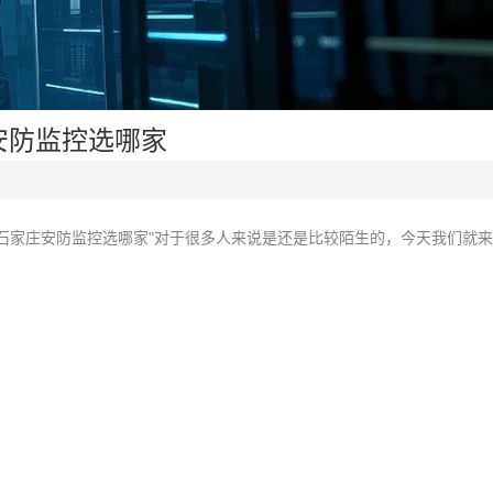
安防监控选哪家
石家庄安防监控选哪家"对于很多人来说是还是比较陌生的，今天我们就来