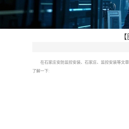
【
在石家庄安防监控安装、石家庄、监控安装等文章
了解一下: