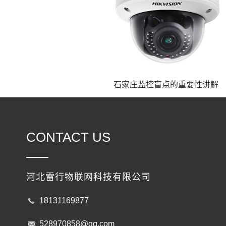
石家庄监控盲点的重要性讲解
CONTACT US
河北雷行物联网科技有限公司
18131169877
528970858@qq.com