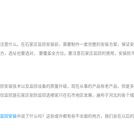
注意什么。在石家庄监控安装前，需要制作一套完整的安装方案，保证安
方，选址也要选对， 要覆盖全方位。要注意石家庄监控的使用，安装防
控安装技术以及监控设备的质量升级，现在从事的产品有老产品，但是多
仅监控是石家庄安防监控选哪家只在石市地区发展，遍布于河北的各个城
监控安装
中说了什么吗？这些或许都有些不全面的地方，我们会在以后的