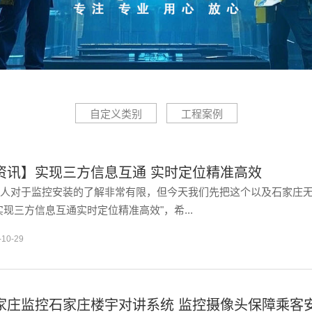
自定义类别
工程案例
资讯】实现三方信息互通 实时定位精准高效
人对于监控安装的了解非常有限，但今天我们先把这个以及石家庄
实现三方信息互通实时定位精准高效"，希...
-10-29
家庄监控石家庄楼宇对讲系统 监控摄像头保障乘客