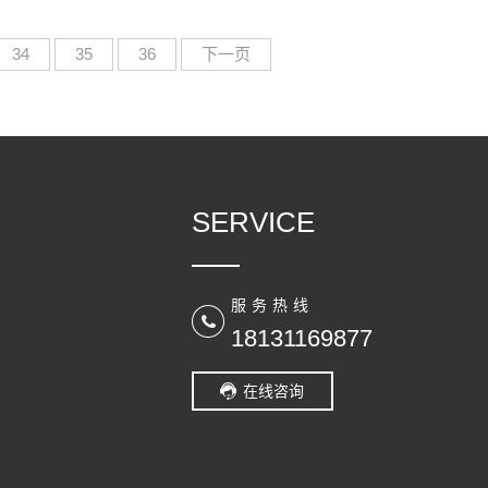
34
35
36
下一页
SERVICE
服务热线
18131169877
在线咨询