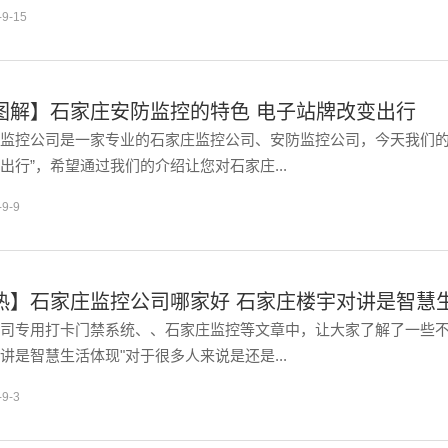
-9-15
图解】石家庄安防监控的特色 电子站牌改变出行
监控公司是一家专业的石家庄监控公司、安防监控公司，今天我们的
出行”，希望通过我们的介绍让您对石家庄...
-9-9
热】石家庄监控公司哪家好 石家庄楼宇对讲是智慧
司专用打卡门禁系统、、石家庄监控等文章中，让大家了解了一些不
讲是智慧生活体现"对于很多人来说是还是...
-9-3