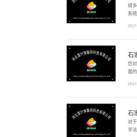
很多
系统
2017
石
您对
面的
2017
石
对于
手法