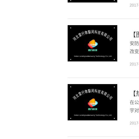
2017
【
安防
改变
2017
【
在公
宇对
2017