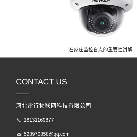
石家庄监控盲点的重要性讲解
CONTACT US
河北雷行物联网科技有限公司
18131169877
528970858@qq.com